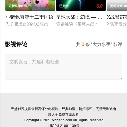
2.0
6.0
更新至第03集
已完结
更新至第08
小猪佩奇第十二季国语
星球大战：幻境 — 第九个绝地武
X战警9
为了迎接新的家庭成员，猪爸爸和猪妈妈不得不准备搬家。在兔
该剧延续《星球大战：幻境》的世界
X战警被
影视评论
共
0
条 “大力水手” 影评
天堂影视
提供最新高评分电视剧、经典动漫、搞笑综艺、高清无删减电
影大全免费在线观看
Copyright © 2021 oldgeng.com All Rights Reserved
浙ICP备21001139号