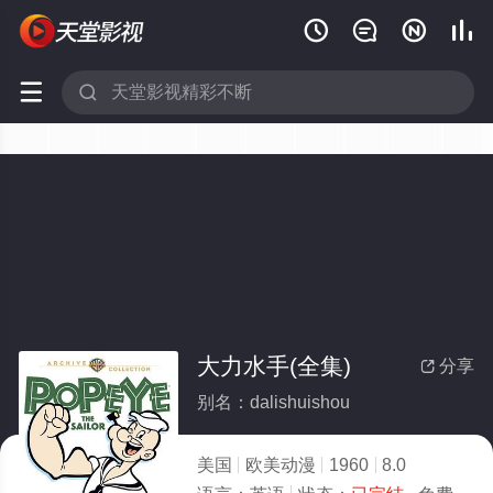






大力水手(全集)
分享

别名：dalishuishou
美国
欧美动漫
1960
8.0