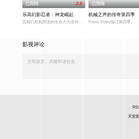
已完结
2.0
已完结
乐高幻影忍者：神龙崛起
机械之声的传奇第四季
恶棍们想利用龙的生命力为非作歹，两个来自不同世界的少年用
Prime Video续订第四季。
影视评论
RS
天堂