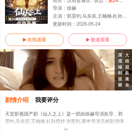
语言：
汉语普通话
状态：
第24集已完结
导演：
徐赫
主演：
郭昊钧,马东辰,王楠楠,杜孙雨妤,张双利,蒋申
第24集已完结/全集
更新时间：
2026-05-24
在线观看
极速观看


剧情介绍
我要评分
天堂影视国产剧《仙人之上》是一部由徐赫导演执导，郭
昊钧,马东辰,王楠楠,杜孙雨妤,张双利,蒋申等演员精彩演绎
的中国大陆电视剧，大结局剧情已揭晓（第24集已完
