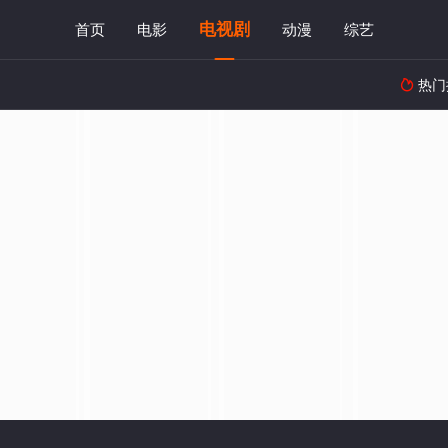
电视剧
首页
电影
动漫
综艺
热门
