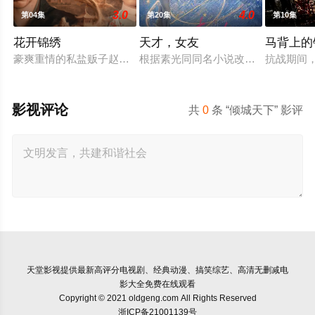
3.0
4.0
第04集
第20集
第10集
花开锦绣
天才，女友
马背上的
豪爽重情的私盐贩子赵凌虽出身草莽，却心怀壮志，他结识了遭
根据素光同同名小说改编。江逾白长
抗战期间
影视评论
共
0
条 “倾城天下” 影评
天堂影视
提供最新高评分电视剧、经典动漫、搞笑综艺、高清无删减电
影大全免费在线观看
Copyright © 2021 oldgeng.com All Rights Reserved
浙ICP备21001139号