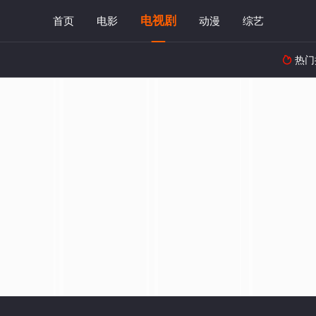
电视剧
首页
电影
动漫
综艺
热门
